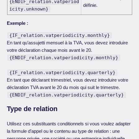
{ENDIF_relation.vatperiod
définie.
icity.unknown}
Exemple :
{IF_relation.vatperiodicity.monthly}
En tant qu’assujetti mensuel à la TVA, vous devez introduire
votre déclaration chaque mois avant le 20.
{ENDIF_relation.vatperiodicity.monthly}
{IF_relation.vatperiodicity.quarterly}
En tant que déclarant trimestriel, vous devez introduire votre
déclaration TVA avant le 20 du mois qui suit le trimestre.
{ENDIF_relation.vatperiodicity.quarterly}
Type de relation
Utilisez ces substituants conditionnels si vous voulez adapter
la formule d’appel ou le contenu au type de relation : une
personne privée, une société ou une entreprise individuelle.