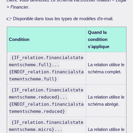
> Financier
.
👉 Disponible dans tous les types de modèles d’e-mail.
Quand la
Condition
condition
s’applique
{IF_relation.financialstate
mentscheme.full}...
La relation utilise le
{ENDIF_relation.financialsta
schéma complet.
tementscheme.full}
{IF_relation.financialstate
mentscheme.reduced}...
La relation utilise le
{ENDIF_relation.financialsta
schéma abrégé.
tementscheme.reduced}
{IF_relation.financialstate
mentscheme.micro}...
La relation utilise le