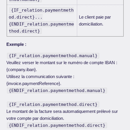
{IF_relation.paymentmeth
od.direct}...
Le client paie par
{ENDIF_relation.paymentme
domiciliation.
thod.direct}
Exemple :
{IF_relation.paymentmethod.manual}
Veuillez verser le montant sur le numéro de compte IBAN :
{company.iban}.
Utilisez la communication suivante :
{invoice.paymentReference}.
{ENDIF_relation.paymentmethod.manual}
{IF_relation.paymentmethod.direct}
Le montant de la facture sera automatiquement prélevé sur
votre compte par domiciliation.
{ENDIF_relation.paymentmethod.direct}