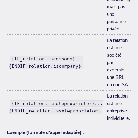
mais pas
une
personne
privée.
La relation
est une
société,
{IF_relation.iscompany}...
par
{ENDIF_relation.iscompany}
exemple
une SRL
ou une SA.
La relation
{IF_relation.issoleproprietor}...
est une
{ENDIF_relation.issoleproprietor}
entreprise
individuelle.
Exemple (formule d’appel adaptée) :