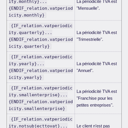
ity.monthly}...
La périodicité TVA est
{ENDIF_relation.vatperiod
"Mensuelle".
icity.monthly}
{IF_relation.vatperiodic
ity.quarterly}...
La périodicité TVA est
{ENDIF_relation.vatperiod
"Trimestrielle".
icity.quarterly}
{IF_relation.vatperiodic
ity.yearly}...
La périodicité TVA est
{ENDIF_relation.vatperiod
"Annuel".
icity.yearly}
{IF_relation.vatperiodic
La périodicité TVA est
ity.smallenterprise}...
"Franchise pour les
{ENDIF_relation.vatperiod
petites entreprises".
icity.smallenterprise}
{IF_relation.vatperiodic
ity.notsubjecttovat}...
Le client n’est pas