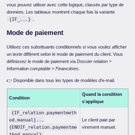
vous pouvez utiliser avec cette logique, classés par type de
données. Les tableaux montrent chaque fois la variante
{IF_...}
.
Mode de paiement
Utilisez ces substituants conditionnels si vous voulez afficher
un texte différent selon le mode de paiement du client. Vous
définissez le mode de paiement via
Dossier relation >
Information comptable > Financières
.
👉 Disponible dans tous les types de modèles d’e-mail.
Quand la condition
Condition
s’applique
{IF_relation.paymentmeth
od.manual}...
Le client paie par
{ENDIF_relation.paymentme
virement manuel.
thod.manual}