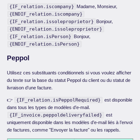
{IF_relation.iscompany}
Madame, Monsieur,
{ENDIF_relation.iscompany}
{IF_relation.issoleproprietor}
Bonjour,
{ENDIF_relation.issoleproprietor}
{IF_relation.isPerson}
Bonjour,
{ENDIF_relation.isPerson}
Peppol
Utilisez ces substituants conditionnels si vous voulez afficher
du texte sur la base du statut Peppol du client ou du statut de
livraison d’une facture.
👉
{IF_relation.isPeppolRequired}
est disponible
dans tous les types de modèles d’e-mail.
{IF_invoice.peppoldeliveryfailed}
est
uniquement disponible dans les modèles d’e-mail liés à l’envoi
de factures, comme "Envoyer la facture" ou les rappels.