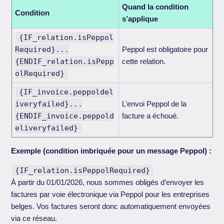
Quand la condition
Condition
s’applique
{IF_relation.isPeppol
Required}...
Peppol est obligatoire pour
{ENDIF_relation.isPepp
cette relation.
olRequired}
{IF_invoice.peppoldel
iveryfailed}...
L’envoi Peppol de la
{ENDIF_invoice.peppold
facture a échoué.
eliveryfailed}
Exemple (condition imbriquée pour un message Peppol) :
{IF_relation.isPeppolRequired}
À partir du 01/01/2026, nous sommes obligés d’envoyer les
factures par voie électronique via Peppol pour les entreprises
belges. Vos factures seront donc automatiquement envoyées
via ce réseau.