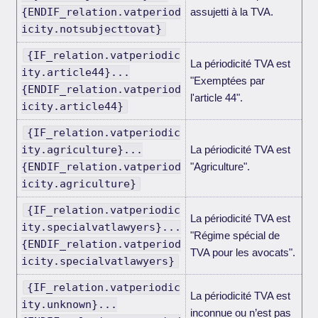
{ENDIF_relation.vatperiod
assujetti à la TVA.
icity.notsubjecttovat}
{IF_relation.vatperiodic
La périodicité TVA est
ity.article44}...
"Exemptées par
{ENDIF_relation.vatperiod
l'article 44".
icity.article44}
{IF_relation.vatperiodic
ity.agriculture}...
La périodicité TVA est
{ENDIF_relation.vatperiod
"Agriculture".
icity.agriculture}
{IF_relation.vatperiodic
La périodicité TVA est
ity.specialvatlawyers}...
"Régime spécial de
{ENDIF_relation.vatperiod
TVA pour les avocats".
icity.specialvatlawyers}
{IF_relation.vatperiodic
La périodicité TVA est
ity.unknown}...
inconnue ou n’est pas