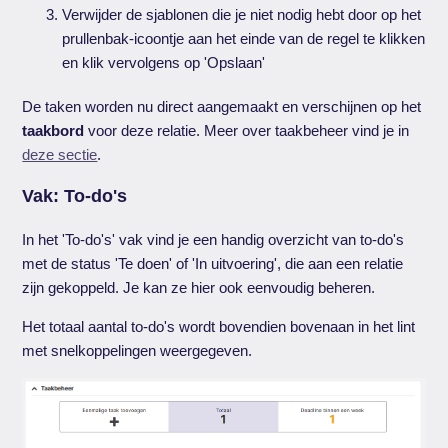
Verwijder de sjablonen die je niet nodig hebt door op het
prullenbak-icoontje aan het einde van de regel te klikken
en klik vervolgens op 'Opslaan'
De taken worden nu direct aangemaakt en verschijnen op het
taakbord
voor deze relatie. Meer over taakbeheer vind je in
deze sectie
.
Vak: To-do's
In het 'To-do's' vak vind je een handig overzicht van to-do's
met de status 'Te doen' of 'In uitvoering', die aan een relatie
zijn gekoppeld. Je kan ze hier ook eenvoudig beheren.
Het totaal aantal to-do's wordt bovendien bovenaan in het lint
met snelkoppelingen weergegeven.