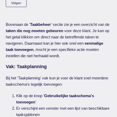
Nog door niemand gevolgd
Volgen
Bovenaan de '
Taakbeheer
' sectie zie je een overzicht van de
taken die nog moeten gebeuren
voor deze klant. Je kan op
het getal klikken om direct naar de betreffende taken te
navigeren. Daarnaast kan je hier ook snel een
eenmalige
taak toevoegen
, mocht je een specifieke actie moeten
instellen die niet herhaald wordt.
Vak: Taakplanning
Bij het 'Taakplanning' vak kun je voor de klant snel meerdere
taakschema’s tegelijk toevoegen:
Klik op de knop '
Gebruikelijke taakschema's
toevoegen
'
Er verschijnt een venster met een lijst van beschikbare
taaksjablonen