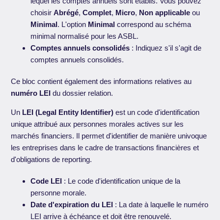
lequel les comptes annuels sont établis. Vous pouvez
choisir
Abrégé
,
Complet
,
Micro
,
Non applicable
ou
Minimal
. L'option
Minimal
correspond au schéma
minimal normalisé pour les ASBL.
Comptes annuels consolidés
: Indiquez s'il s'agit de
comptes annuels consolidés.
Ce bloc contient également des informations relatives au
numéro LEI
du dossier relation.
Un
LEI (Legal Entity Identifier)
est un code d'identification
unique attribué aux personnes morales actives sur les
marchés financiers. Il permet d'identifier de manière univoque
les entreprises dans le cadre de transactions financières et
d'obligations de reporting.
Code LEI
: Le code d'identification unique de la
personne morale.
Date d'expiration du LEI
: La date à laquelle le numéro
LEI arrive à échéance et doit être renouvelé.