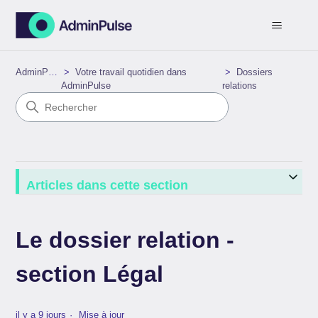
AdminPulse
Votre travail quotidien dans
Dossiers
AdminPulse
relations
Articles dans cette section
Le dossier relation -
section Légal
il y a 9 jours
Mise à jour