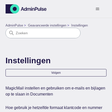
AdminPulse
Geavanceerde instellingen
Instellingen
Instellingen
Nog
Volgen
MagicMail instellen en gebruiken om e-mails en bijlagen
op te slaan in Documenten
Hoe gebruik je hetzelfde formaat klantcode en nummer