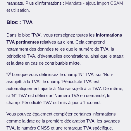
mandats. Plus d'informations :
Mandats - ajout, import CSAM
et utilisation
.
Bloc : TVA
Dans le bloc 'TVA', vous renseignez toutes les
informations
TVA pertinentes
relatives au client. Cela comprend
notamment des données telles que le numéro de TVA, la
périodicité TVA, d’éventuelles exonérations, ainsi que le statut
et la date en cas de contribuable mixte.
💡 Lorsque vous définissez le champ 'N° TVA' sur 'Non-
assujetti à la TVA', le champ 'Périodicité TVA' est
automatiquement ajusté à 'Non-assujetti à la TVA'. De même,
si 'N° TVA' est défini sur 'Numéro TVA en demande', le
champ 'Périodicité TVA' est mis à jour à 'Inconnu'.
Vous pouvez également compléter certaines informations
comme la date de la première déclaration TVA, les avances
TVA, le numéro ONSS et une remarque TVA spécifique.